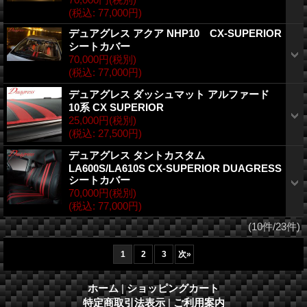
(税込
:
77,000円)
デュアグレス アクア NHP10 CX-SUPERIOR
シートカバー
70,000円
(税別)
(税込
:
77,000円)
デュアグレス ダッシュマット アルファード
10系 CX SUPERIOR
25,000円
(税別)
(税込
:
27,500円)
デュアグレス タントカスタム
LA600S/LA610S CX-SUPERIOR DUAGRESS
シートカバー
70,000円
(税別)
(税込
:
77,000円)
(10件/23件)
1
2
3
次
»
ホーム
|
ショッピングカート
特定商取引法表示
|
ご利用案内