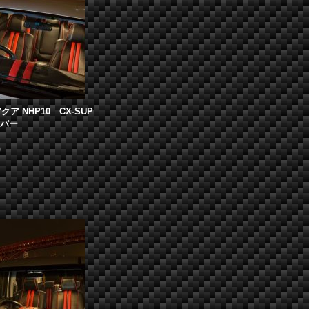
クア NHP10 CX-SUP
カバー
)