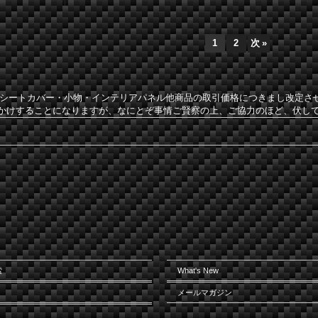
1
2
次
»
社のシートカバー・小物・インテリアパネル他商品の取引価格につきまし改定
かけすることになりますが、なにとぞ事情ご賢察の上、ご協力のほど、伏し
索
What's New
メールマガジン