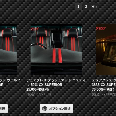
1
2
次
»
ット ヴェルフ
デュアグレス
ダッシュマット エスティ
デュアグレス
タ
OR
マ 50系 CX SUPERIOR
385S CX-SU
25,000円
(税別)
70,000円
(税別)
(
税込
:
27,500円
)
(
税込
:
77,000円