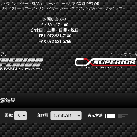
・ワゴン・Kカー・SUVの「シーバイスーペリア CX SUPERIOR」
・サイドブレーキブーツ・サンバイザーカバー・ステアリングカバー・ダッシュマッ
お問い合わせ
9：30～17：00
定休日：土曜・日曜・祝日
TEL 072-921-7180
FAX 072-921-5766
リア」
ミニバン･ワゴン･
検索結果
画像
:
並び順
:
表示方法
: