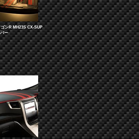
ゴンR MH23S CX-SUP
カバー
)