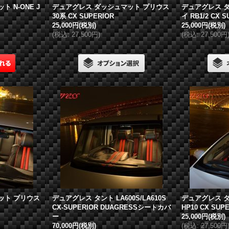
 N-ONE J
デュアグレス
ダッシュマット プリウス
デュアグレス
ダ
30系 CX SUPERIOR
イ RB1/2 CX 
25,000円
(税別)
25,000円
(税別)
(
税込
:
27,500円
)
(
税込
:
27,500円
ット プリウス
デュアグレス
タント LA600S/LA610S
デュアグレス
ダ
CX-SUPERIOR DUAGRESSシートカバ
HP10 CX SUP
ー
25,000円
(税別)
70,000円
(税別)
(
税込
:
27,500円