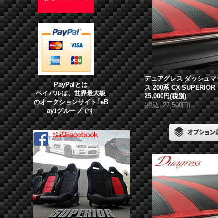
デュアグレス
ダッシュマ
PayPalとは
ス 200系 CX SUPERIOR
ペイパルは、世界最大級
25,000円
(税別)
のオークションサイト｢eB
(
税込
:
27,500円
)
ay｣グループです