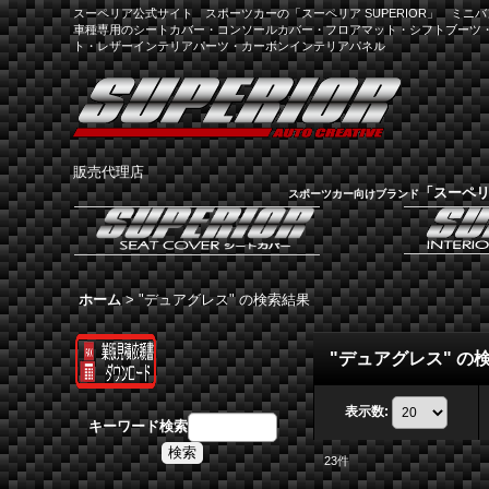
スーペリア公式サイト スポーツカーの「スーペリア SUPERIOR」 ミニバン
車種専用のシートカバー・コンソールカバー・フロアマット・シフトブーツ
ト・レザーインテリアパーツ・カーボンインテリアパネル
販売代理店
「スーペ
スポーツカー向けブランド
ホーム
>
"デュアグレス"
の
検索結果
"デュアグレス"
の
表示数
:
キーワード検索
23
件