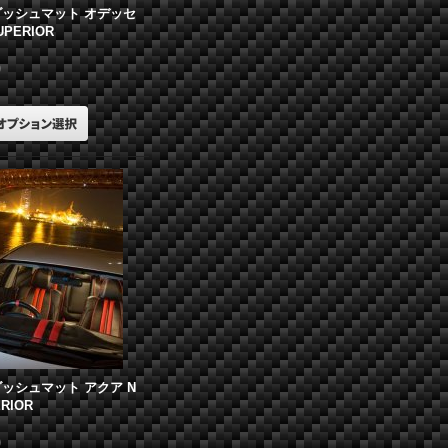
ッシュマット オデッセ
SUPERIOR
)
ッシュマット アクア N
ERIOR
)