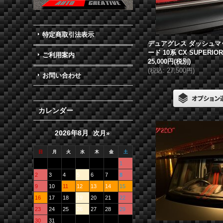
特定商取引法表示
デュアグレス
ダッシュマ
ード 10系 CX SUPERIO
ご利用案内
25,000円
(税別)
(
税込
:
27,500円
)
お問い合わせ
カレンダー
2026年8月
次月»
日
月
火
水
木
金
土
1
2
3
4
5
6
7
8
9
10
11
12
13
14
15
16
17
18
19
20
21
22
23
24
25
26
27
28
29
30
31