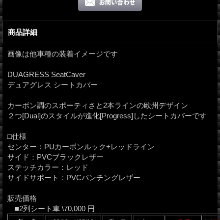
商品詳細
画像は他車種の装着イメージです
DUAGRESS SeatCaver
デュアグレス シートカバー
カーボン調のスポーティさと2本ラインの欧州デザイン
２つ[Dual]のスタイルが進化[Progress]したシートカバーです
□仕様
センター：PUカーボンルック+レッドライン
サイド：PVCブラックレザー
ステッチカラー：レッド
サイドサポート：PVCパンチングレザー
販売価格
■2列シート車 \70,000 円