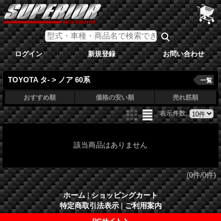
ログイン
新規登録
お問い合わせ
TOYOTA タ- > ノア 60系
一覧
おすすめ順
価格の安い順
売れ筋順
表示件数
:
該当商品はありません
(0件/0件)
ホーム
|
ショッピングカート
特定商取引法表示
|
ご利用案内
PCサイト