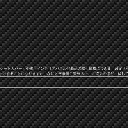
社のシートカバー・小物・インテリアパネル他商品の取引価格につきまし改定
かけすることになりますが、なにとぞ事情ご賢察の上、ご協力のほど、伏し