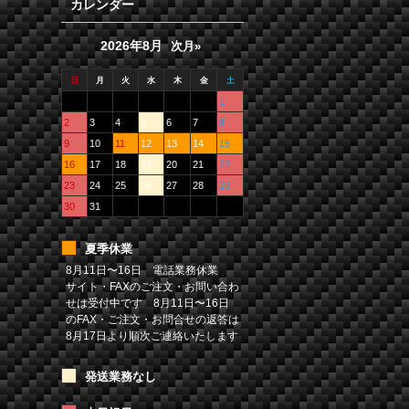
カレンダー
2026年8月
次月»
日
月
火
水
木
金
土
1
2
3
4
5
6
7
8
9
10
11
12
13
14
15
16
17
18
19
20
21
22
23
24
25
26
27
28
29
30
31
夏季休業
8月11日〜16日 電話業務休業
サイト・FAXのご注文・お問い合わ
せは受付中です 8月11日〜16日
のFAX・ご注文・お問合せの返答は
8月17日より順次ご連絡いたします
発送業務なし