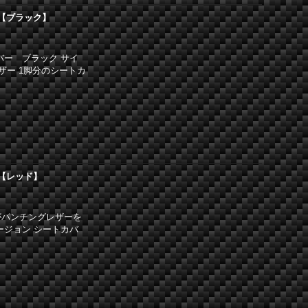
 【ブラック】
カバー ブラック サイ
ザー 1脚分のシートカ
 【レッド】
がパンチングレザーを
バージョン シートカバ