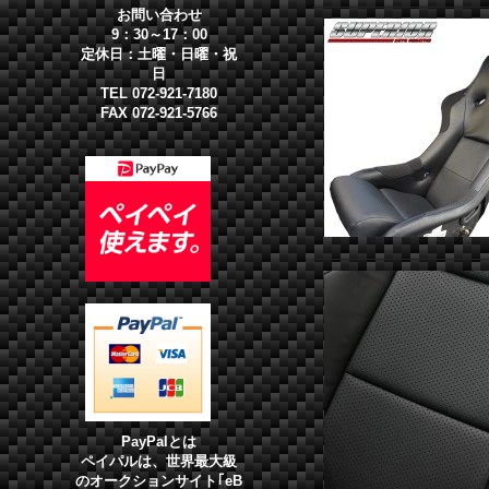
お問い合わせ
9：30～17：00
定休日：土曜・日曜・祝
日
TEL 072-921-7180
FAX 072-921-5766
PayPalとは
ペイパルは、世界最大級
のオークションサイト｢eB