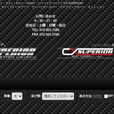
・ワゴン・Kカー・SUVの「シーバイスーペリア CX SUPERIOR」
・サイドブレーキブーツ・サンバイザーカバー・ステアリングカバー・ダッシュマッ
お問い合わせ
9：30～17：00
定休日：土曜・日曜・祝日
TEL 072-921-7180
FAX 072-921-5766
リア」
ミニバン･ワゴン･
画像
:
並び順
:
表示方法
: