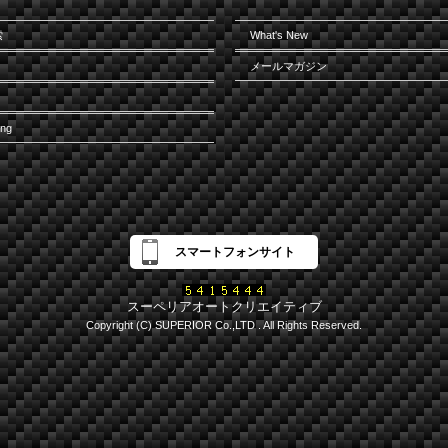
索
What's New
メールマガジン
ing
スマートフォンサイト
スーペリアオートクリエイティブ
Copyright (C) SUPERIOR Co.,LTD . All Rights Reserved.