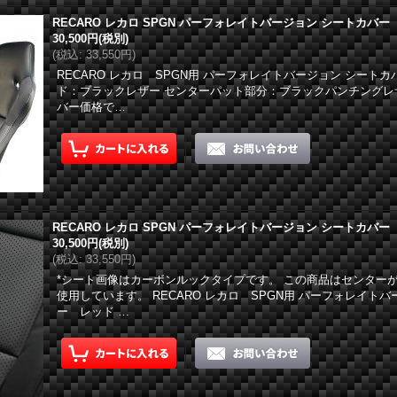
RECARO レカロ SPGN パーフォレイトバージョン シートカバー
30,500円
(税別)
(
税込
:
33,550円
)
RECARO レカロ SPGN用 パーフォレイトバージョン シート
ド：ブラックレザー センターパット部分：ブラックパンチングレ
バー価格で…
RECARO レカロ SPGN パーフォレイトバージョン シートカバー
30,500円
(税別)
(
税込
:
33,550円
)
*シート画像はカーボンルックタイプです。 この商品はセンター
使用しています。 RECARO レカロ SPGN用 パーフォレイト
ー レッド …