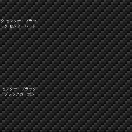
】
ック センター：ブラッ
ック センターパット
ド センター：ブラック
分：ブラックカーボン