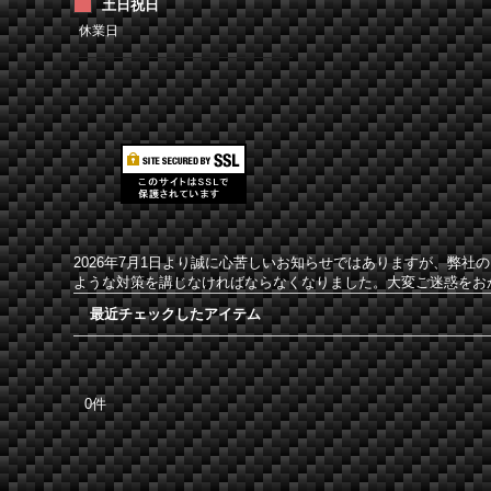
土日祝日
休業日
2026年7月1日より誠に心苦しいお知らせではありますが、弊
ような対策を講じなければならなくなりました。大変ご迷惑をお
最近チェックしたアイテム
0件