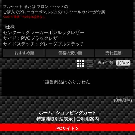
フルセット または フロントセットの
ご購入でグレーカーボンルックのコンソールカバーが付属
*Z33中/後期・FD3Sは設定なし
□仕様
センター：グレーカーボンルックレザー
サイド：PVCブラックレザー
サイドステッチ：グレーダブルステッチ
おすすめ順
価格の安い順
売れ筋順
表示件数
:
該当商品はありません
(0件/0件)
ホーム
|
ショッピングカート
特定商取引法表示
|
ご利用案内
PCサイト