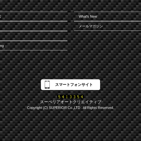
索
What's New
メールマガジン
ing
スマートフォンサイト
スーペリアオートクリエイティブ
Copyright (C) SUPERIOR Co.,LTD . All Rights Reserved.