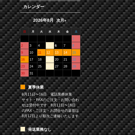
カレンダー
2026年8月
次月»
日
月
火
水
木
金
土
1
2
3
4
5
6
7
8
9
10
11
12
13
14
15
16
17
18
19
20
21
22
23
24
25
26
27
28
29
30
31
夏季休業
8月11日〜16日 電話業務休業
サイト・FAXのご注文・お問い合わ
せは受付中です 8月11日〜16日
のFAX・ご注文・お問合せの返答は
8月17日より順次ご連絡いたします
発送業務なし