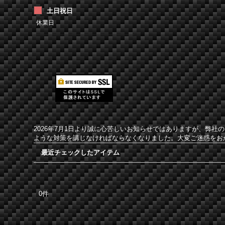
土日祝日
休業日
2026年7月1日より誠に心苦しいお知らせではありますが、弊
ような対策を講じなければならなくなりました。大変ご迷惑をお
最近チェックしたアイテム
0件