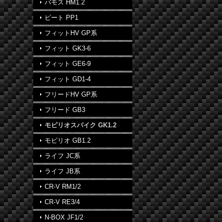
バモス HM1.2
ビート PP1
フィットHV GP系
フィット GK3-6
フィット GE6-9
フィット GD1-4
フリードHV GP系
フリード GB3
モビリオスパイク GK1.2
モビリオ GB1.2
ライフ JC系
ライフ JB系
CR-V RM1/2
CR-V RE3/4
N-BOX JF1/2