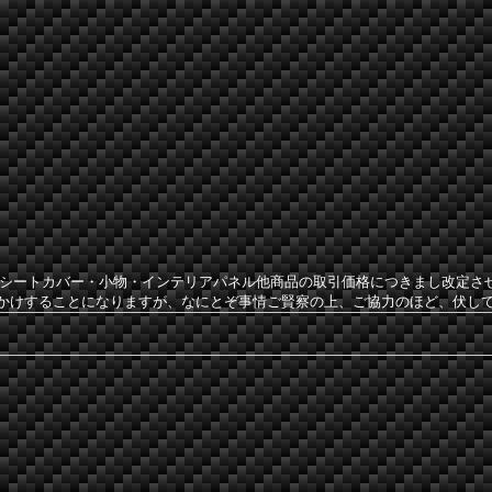
社のシートカバー・小物・インテリアパネル他商品の取引価格につきまし改定
かけすることになりますが、なにとぞ事情ご賢察の上、ご協力のほど、伏し