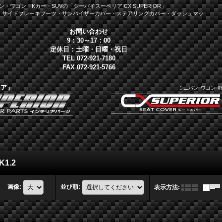
・ワゴン・Kカー・SUVの「シーバイスーペリア CX SUPERIOR」
・サイドブレーキブーツ・サンバイザーカバー・ステアリングカバー・ダッシュマッ
お問い合わせ
9：30～17：00
定休日：土曜・日曜・祝日
TEL 072-921-7180
FAX 072-921-5766
リア」
ミニバン･ワゴン･
1.2
画像
:
並び順
:
表示方法
: