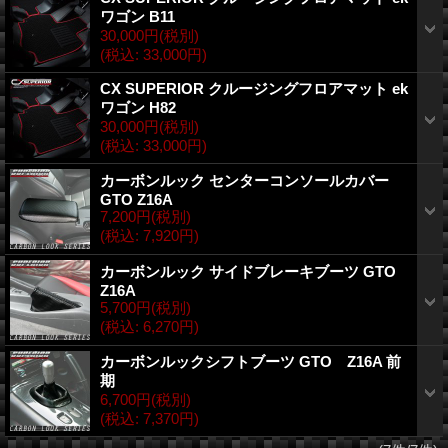
ワゴン B11
30,000円
(税別)
(税込
:
33,000円)
CX SUPERIOR クルージングフロアマット ek
ワゴン H82
30,000円
(税別)
(税込
:
33,000円)
カーボンルック センターコンソールカバー
GTO Z16A
7,200円
(税別)
(税込
:
7,920円)
カーボンルック サイドブレーキブーツ GTO
Z16A
5,700円
(税別)
(税込
:
6,270円)
カーボンルックシフトブーツ GTO Z16A 前
期
6,700円
(税別)
(税込
:
7,370円)