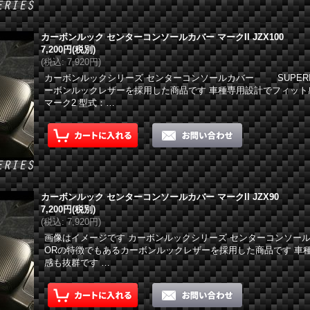
カーボンルック センターコンソールカバー マークII JZX100
7,200円
(税別)
(
税込
:
7,920円
)
カーボンルックシリーズ センターコンソールカバー SUPER
ーボンルックレザーを採用した商品です 車種専用設計でフィット
マーク2 型式：…
カーボンルック センターコンソールカバー マークII JZX90
7,200円
(税別)
(
税込
:
7,920円
)
画像はイメージです カーボンルックシリーズ センターコンソール
ORの特徴でもあるカーボンルックレザーを採用した商品です 車
感も抜群です …