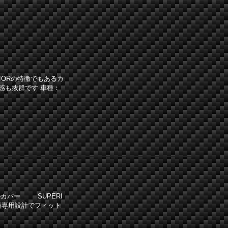
IORの特徴でもあるカ
感も抜群です 車種：
カバー SUPERI
種専用設計でフィット