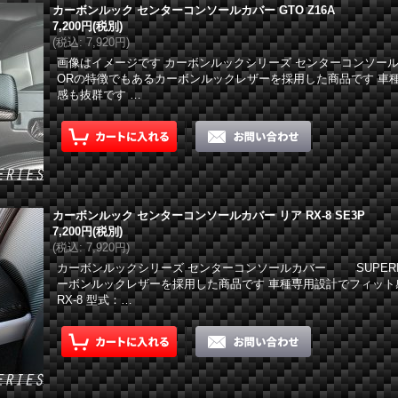
カーボンルック センターコンソールカバー GTO Z16A
7,200円
(税別)
(
税込
:
7,920円
)
画像はイメージです カーボンルックシリーズ センターコンソール
ORの特徴でもあるカーボンルックレザーを採用した商品です 車
感も抜群です …
カーボンルック センターコンソールカバー リア RX-8 SE3P
7,200円
(税別)
(
税込
:
7,920円
)
カーボンルックシリーズ センターコンソールカバー SUPER
ーボンルックレザーを採用した商品です 車種専用設計でフィット
RX-8 型式：…