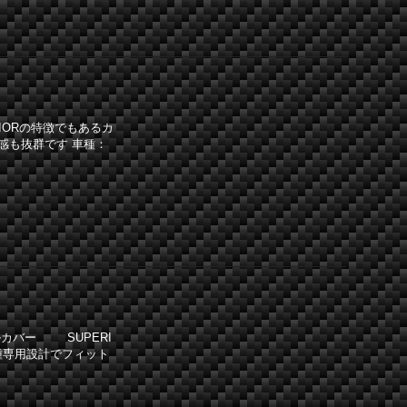
IORの特徴でもあるカ
感も抜群です 車種：
カバー SUPERI
種専用設計でフィット