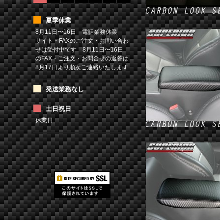
夏季休業
8月11日〜16日 電話業務休業
サイト・FAXのご注文・お問い合わ
せは受付中です 8月11日〜16日
のFAX・ご注文・お問合せの返答は
8月17日より順次ご連絡いたします
発送業務なし
土日祝日
休業日