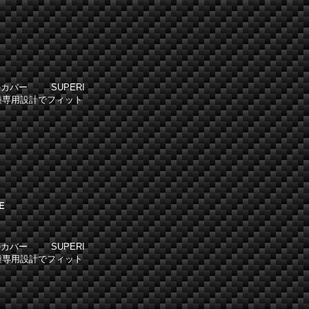
カバー SUPERI
種専用設計でフィット
E
カバー SUPERI
種専用設計でフィット