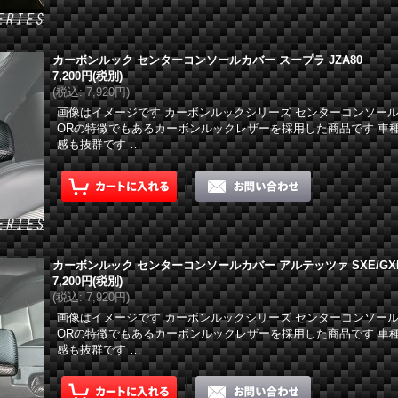
カーボンルック センターコンソールカバー スープラ JZA80
7,200円
(税別)
(
税込
:
7,920円
)
画像はイメージです カーボンルックシリーズ センターコンソール
ORの特徴でもあるカーボンルックレザーを採用した商品です 車
感も抜群です …
カーボンルック センターコンソールカバー アルテッツァ SXE/GX
7,200円
(税別)
(
税込
:
7,920円
)
画像はイメージです カーボンルックシリーズ センターコンソール
ORの特徴でもあるカーボンルックレザーを採用した商品です 車
感も抜群です …