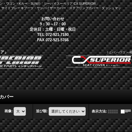
・ワゴン・Kカー・SUVの「シーバイスーペリア CX SUPERIOR」
・サイドブレーキブーツ・サンバイザーカバー・ステアリングカバー・ダッシュマッ
お問い合わせ
9：30～17：00
定休日：土曜・日曜・祝日
TEL 072-921-7180
FAX 072-921-5766
リア」
ミニバン･ワゴン･
カバー
画像
:
並び順
:
表示方法
: