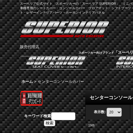
スーペリア公式サイト スポーツカーの「スーペリア SUPERIOR」 ミニバン
車種専用のシートカバー・コンソールカバー・フロアマット・シフトブーツ
ト・レザーインテリアパーツ・カーボンインテリアパネル
販売代理店
「スーペ
スポーツカー向けブランド
ホーム
>
センターコンソールカバー
センターコンソール
表示数
:
キーワード検索
19
件