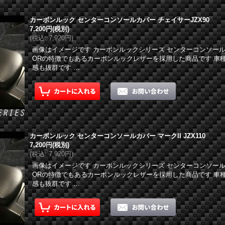
カーボンルック センターコンソールカバー チェイサーJZX90
7,200円
(税別)
(
税込
:
7,920円
)
画像はイメージです カーボンルックシリーズ センターコンソール
ORの特徴でもあるカーボンルックレザーを採用した商品です 車
感も抜群です …
カーボンルック センターコンソールカバー マークII JZX110
7,200円
(税別)
(
税込
:
7,920円
)
画像はイメージです カーボンルックシリーズ センターコンソール
ORの特徴でもあるカーボンルックレザーを採用した商品です 車
感も抜群です …