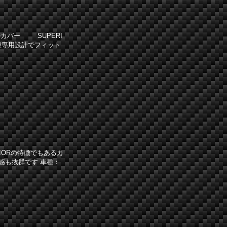
カバー SUPERI
種専用設計でフィット
IORの特徴でもあるカ
感も抜群です 車種：