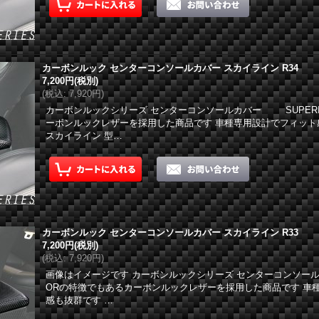
カーボンルック センターコンソールカバー スカイライン R34
7,200円
(税別)
(
税込
:
7,920円
)
カーボンルックシリーズ センターコンソールカバー SUPER
ーボンルックレザーを採用した商品です 車種専用設計でフィット
スカイライン 型…
カーボンルック センターコンソールカバー スカイライン R33
7,200円
(税別)
(
税込
:
7,920円
)
画像はイメージです カーボンルックシリーズ センターコンソール
ORの特徴でもあるカーボンルックレザーを採用した商品です 車
感も抜群です …