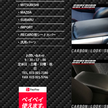
MITSUBISHI
MAZDA
SUBARU
IMPORT
RECARO用シートカバー
汎用パーツ
お問い合わせ
9：30～17：00
定休日：土曜・日曜・祝
日
TEL 072-921-7180
FAX 072-921-5766