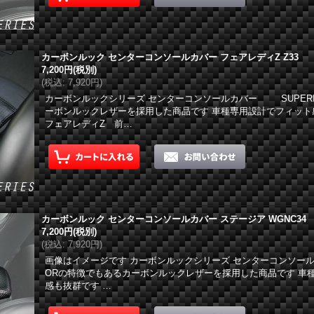
カーボンルック センターコンソールカバー フェアレディZ Z33
7,200円
(税別)
(
税込
:
7,920円
)
カーボンルックシリーズ センターコンソールカバー SUPER
ーボンルックレザーを採用した商品です 車種専用設計でフィット
フェアレディZ 前…
カーボンルック センターコンソールカバー ステージア WGNC34
7,200円
(税別)
(
税込
:
7,920円
)
画像はイメージです カーボンルックシリーズ センターコンソール
ORの特徴でもあるカーボンルックレザーを採用した商品です 車
感も抜群です …