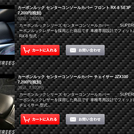
カーボンルック センターコンソールカバー フロント RX-8 SE3P
7,200円
(税別)
(
税込
:
7,920円
)
カーボンルックシリーズ センターコンソールカバー SUPER
ーボンルックレザーを採用した商品です 車種専用設計でフィット
RX-8 型式：…
カーボンルック センターコンソールカバー チェイサー JZX100
7,200円
(税別)
(
税込
:
7,920円
)
カーボンルックシリーズ センターコンソールカバー SUPER
ーボンルックレザーを採用した商品です 車種専用設計でフィット
チェイサー 型式…