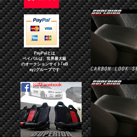
PayPalとは
ペイパルは、世界最大級
のオークションサイト｢eB
ay｣グループです