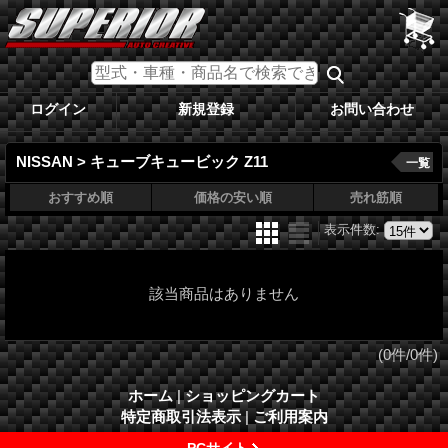
ログイン
新規登録
お問い合わせ
NISSAN > キューブキュービック Z11
一覧
おすすめ順
価格の安い順
売れ筋順
表示件数
:
該当商品はありません
(0件/0件)
ホーム
|
ショッピングカート
特定商取引法表示
|
ご利用案内
PCサイト