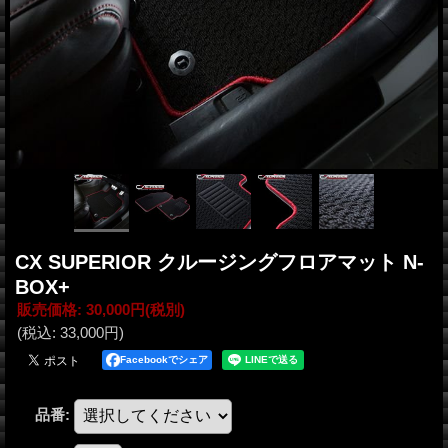
CX SUPERIOR クルージングフロアマット N-
BOX+
販売価格
:
30,000円
(税別)
(税込
:
33,000円
)
Facebookでシェア
品番
: