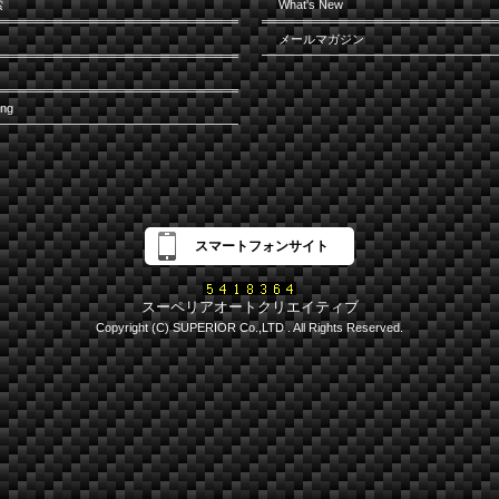
索
What's New
メールマガジン
ing
スマートフォンサイト
スーペリアオートクリエイティブ
Copyright (C) SUPERIOR Co.,LTD . All Rights Reserved.