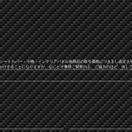
社のシートカバー・小物・インテリアパネル他商品の取引価格につきまし改定
かけすることになりますが、なにとぞ事情ご賢察の上、ご協力のほど、伏し