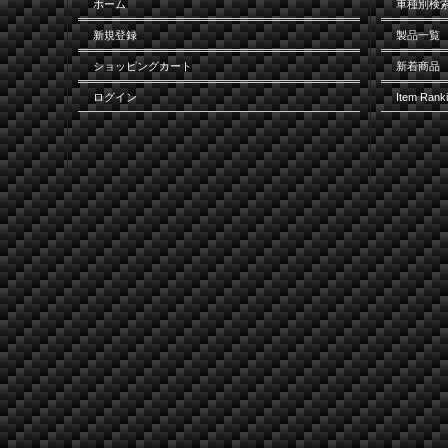
ホーム
車種別検
新規登録
製品一覧
ショッピングカート
新着商品
ログイン
Item Rank