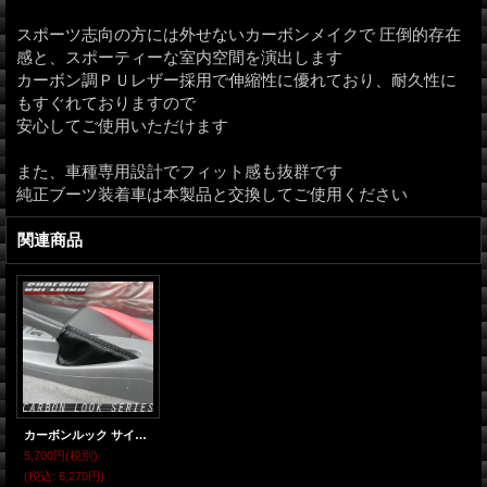
スポーツ志向の方には外せないカーボンメイクで 圧倒的存在
感と、スポーティーな室内空間を演出します
カーボン調ＰＵレザー採用で伸縮性に優れており、耐久性に
もすぐれておりますので
安心してご使用いただけます
また、車種専用設計でフィット感も抜群です
純正ブーツ装着車は本製品と交換してご使用ください
関連商品
カーボンルック サイドブレーキブーツ COPEN コペン L880K
5,700円
(税別)
(税込
:
6,270円)