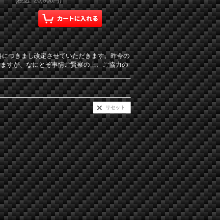
(
税込
:
20,900円
)
価格につきまし改定させていただきます。昨今の
りますが、なにとぞ事情ご賢察の上、ご協力の
リセット