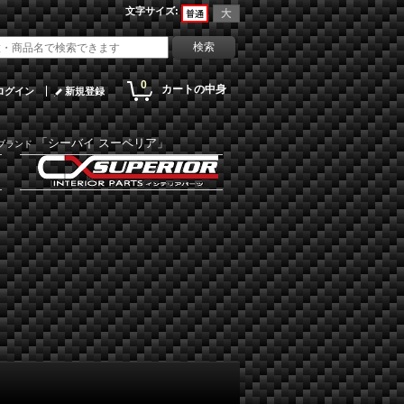
文字サイズ
:
0
カートの中身
ログイン
新規登録
「シーバイ スーペリア」
ブランド