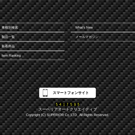
車種別検索
What's New
製品一覧
メールマガジン
新着商品
Item Ranking
スマートフォンサイト
スーペリアオートクリエイティブ
Copyright (C) SUPERIOR Co.,LTD . All Rights Reserved.