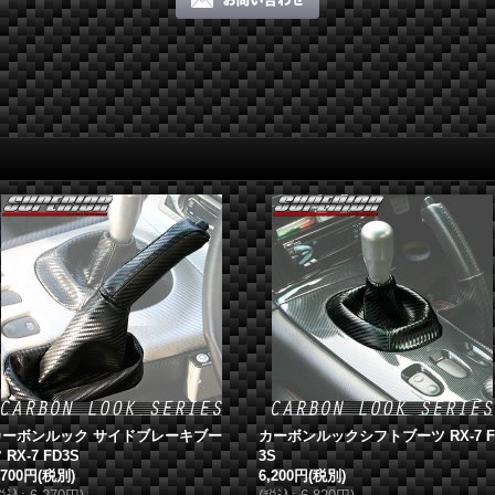
カーボンルック サイドブレーキブー
カーボンルックシフトブーツ RX-7 F
 RX-7 FD3S
3S
,700円
(税別)
6,200円
(税別)