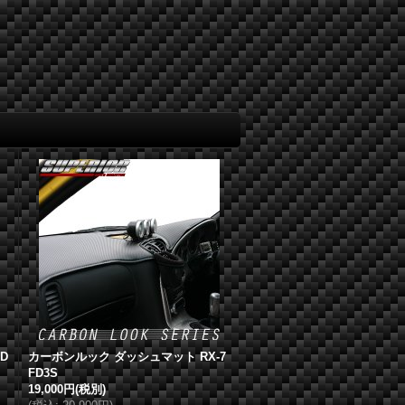
D
カーボンルック ダッシュマット RX-7
FD3S
19,000円
(税別)