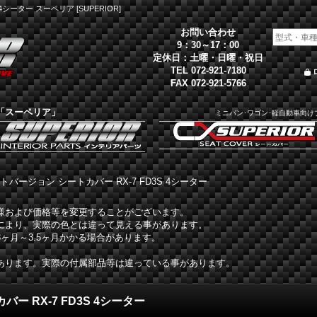
シーター スーペリア [SUPERIOR]
お問い合わせ
9：30～17：00
定休日：土曜・日曜・祝日
TEL 072-921-7180
FAX 072-921-5766
「スーペリア」
ミニバン･ワゴン･軽自動車向け
バージョン シートカバー RX-7 FD3S 4シーター
様および価格等を変更することがございます。
により、実際の色とは違って見える事があります。
ヶ月～3.5ヶ月かかる場合があります。
あります。実際の付属部品等は違っている事があります。
 RX-7 FD3S 4シーター