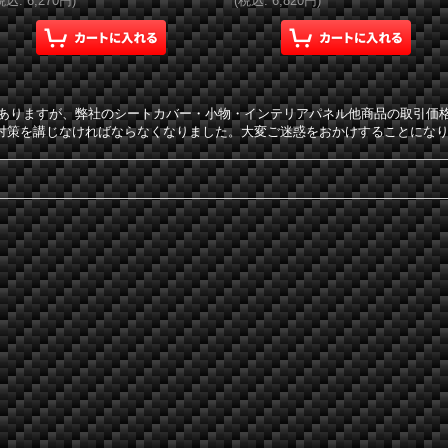
税込
:
6,270円
)
(
税込
:
6,820円
)
ではありますが、弊社のシートカバー・小物・インテリアパネル他商品の取引
対策を講じなければならなくなりました。大変ご迷惑をおかけすることにな