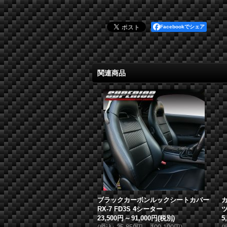
Facebookでシェア
関連商品
ブラックカーボンルックシートカバー
RX-7 FD3S 4シーター
ツ
23,500円
～
91,000円
(税別)
5