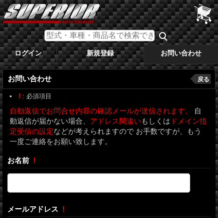
ログイン
新規登録
お問い合わせ
お問い合わせ
戻る
!
: 必須項目
自動返信
でお問合せ内容の確認メールが送信されます。
自
動返信が届かない場合、
アドレス間違い
もしくは
ドメイン指
定受信の設定
などが考えられますので お手数ですが、もう
一度ご連絡をお願い致します。
お名前
!
メールアドレス
!